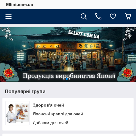
Elliot.com.ua
Популярні групи
Здоров'я очей
Японські краплі для очей
Добавки для очей