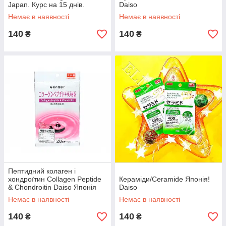
Japan. Курс на 15 днів.
Daiso
Немає в наявності
Немає в наявності
140
140
₴
₴
Пептидний колаген і
хондроїтин Collagen Peptide
Кераміди/Ceramide Японія!
& Chondroitin Daiso Японія
Daiso
Немає в наявності
Немає в наявності
140
140
₴
₴