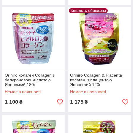
Кількість обмежена
Orihiro колаген Collagen з
Orihiro Collagen & Placenta
гіалуроновою кислотою
колаген із плацентою
Японський 180г
Японський 120г
Немає в наявності
Немає в наявності
1 100
1 175
₴
₴