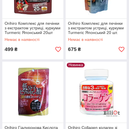
Orihiro Комплекс для печінки
Orihiro Комплекс для печінки
з екстрактом устриці, куркуми
з екстрактом устриці, куркуми
Turmeric Японський 20шт
Turmeric Японський 20 шт.
Немає в наявності
Немає в наявності
499
675
₴
₴
Новинка
Orihiro Гіалуронова Кислота
Orihiro Collagen колаген зі