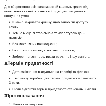
Для збереження всіх властивостей крапель краплі від
почервоніння очей японія необхідно дотримуватися
наступних умов:
Щільно закривати кришку, щоб запобігти доступу
кисню;
Темне місце зі стабільною температурою до 25
градусів;
Без механічних пошкоджень;
Без прямого впливу сонячних променів;
Забороняється переливати розчин в іншу ємність.
⌛️Термін придатності
Дата закінчення вказується на коробці та флаконі;
З моменту виробництва термін придатності становить
3 роки;
Після відкриття термін придатності становить 3 місяці.
❗Протипоказання
Наявність глаукоми.