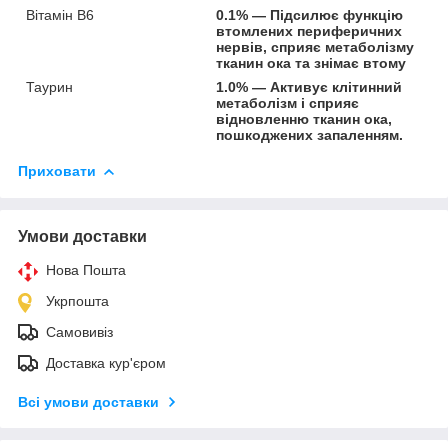
Вітамін B6
0.1% — Підсилює функцію
втомлених периферичних
нервів, сприяє метаболізму
тканин ока та знімає втому
Таурин
1.0% — Активує клітинний
метаболізм і сприяє
відновленню тканин ока,
пошкоджених запаленням.
Приховати
Умови доставки
Нова Пошта
Укрпошта
Самовивіз
Доставка кур'єром
Всі умови доставки