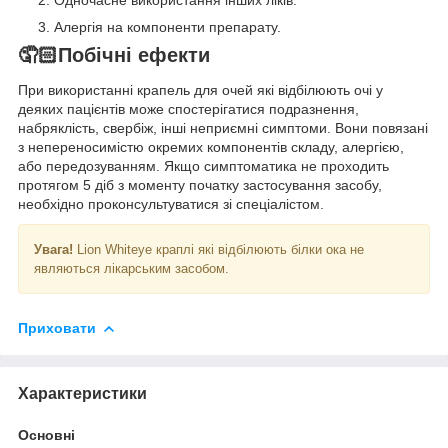
Алергія на компоненти препарату.
🤦🏻Побічні ефекти
При використанні крапель для очей які відбілюють очі у
деяких пацієнтів може спостерігатися подразнення,
набряклість, свербіж, інші неприємні симптоми. Вони повязані
з непереносимістю окремих компонентів складу, алергією,
або передозуванням. Якщо симптоматика не проходить
протягом 5 діб з моменту початку застосування засобу,
необхідно проконсультуватися зі спеціалістом.
Увага!
Lion Whiteye краплі які відбілюють білки ока не
являються лікарським засобом.
Приховати
Характеристики
Основні