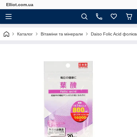
Elliot.com.ua
Каталог
Вітаміни та мінерали
Daiso Folic Acid фоліє