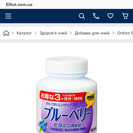
Elliot.com.ua
Каталог
Здоров'я очей
Добавки для очей
Orihiro