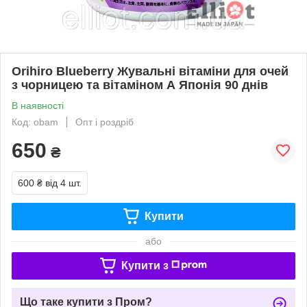
Orihiro Blueberry Жувальні вітаміни для очей
з чорницею та вітаміном А Японія 90 днів
В наявності
Код: obam
Опт і роздріб
650
₴
600 ₴
від 4 шт.
Купити
або
Купити з
Що таке купити з Пром?