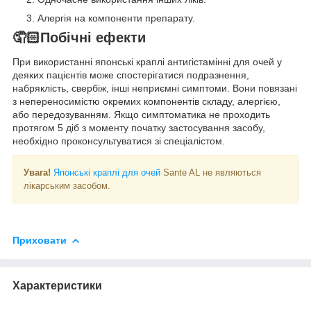
Алергія на компоненти препарату.
🤦🏻Побічні ефекти
При використанні японські краплі антигістамінні для очей у
деяких пацієнтів може спостерігатися подразнення,
набряклість, свербіж, інші неприємні симптоми. Вони повязані
з непереносимістю окремих компонентів складу, алергією,
або передозуванням. Якщо симптоматика не проходить
протягом 5 діб з моменту початку застосування засобу,
необхідно проконсультуватися зі спеціалістом.
Увага!
Японські краплі для очей
Sante AL не являються
лікарським засобом.
Приховати
Характеристики