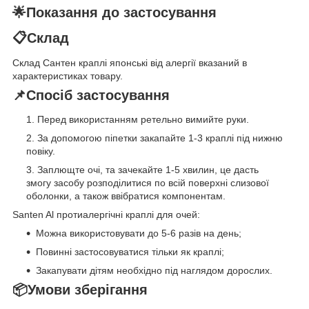
🌟Показання до застосування
📋Склад
Склад Сантен краплі японські від алергії вказаний в
характеристиках товару.
📌Спосіб застосування
Перед використанням ретельно вимийте руки.
За допомогою піпетки закапайте 1-3 краплі під нижню
повіку.
Заплющте очі, та зачекайте 1-5 хвилин, це дасть
змогу засобу розподілитися по всій поверхні слизової
оболонки, а також ввібратися компонентам.
Santen Al протиалергічні краплі для очей:
Можна використовувати до 5-6 разів на день;
Повинні застосовуватися тільки як краплі;
Закапувати дітям необхідно під наглядом дорослих.
📦Умови зберігання