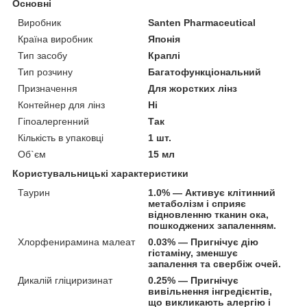
Основні
Виробник
Santen Pharmaceutical
Країна виробник
Японія
Тип засобу
Краплі
Тип розчину
Багатофункціональний
Призначення
Для жорстких лінз
Контейнер для лінз
Ні
Гіпоалергенний
Так
Кількість в упаковці
1 шт.
Об`єм
15 мл
Користувальницькі характеристики
Таурин
1.0% — Активує клітинний
метаболізм і сприяє
відновленню тканин ока,
пошкоджених запаленням.
Хлорфенирамина малеат
0.03% — Пригнічує дію
гістаміну, зменшує
запалення та свербіж очей.
Дикалій гліциризинат
0.25% — Пригнічує
вивільнення інгредієнтів,
що викликають алергію і