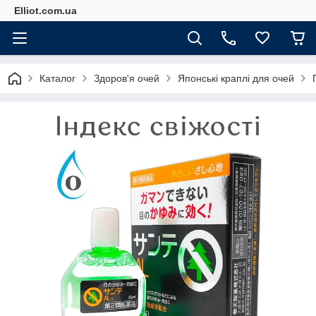
Elliot.com.ua
Каталог
Здоров'я очей
Японські краплі для очей