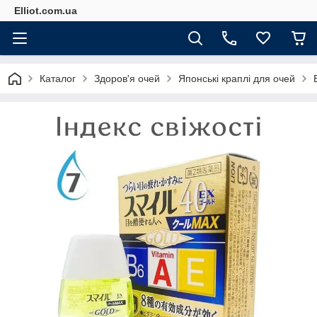
Elliot.com.ua
Каталог
Здоров'я очей
Японські краплі для очей