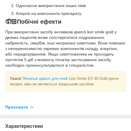
Одночасне використання інших ліків.
Алергія на компоненти препарату.
🤦🏻Побічні ефекти
При використанні засобу антивікові краплі lion smile gold у
деяких пацієнтів може спостерігатися подразнення,
набряклість, свербіж, інші неприємні симптоми. Вони повязані
з непереносимістю окремих компонентів складу, алергією,
або передозуванням. Якщо симптоматика не проходить
протягом 5 діб з моменту початку застосування засобу,
необхідно проконсультуватися зі спеціалістом.
Увага!
Японські краплі для очей
Lion Smile EX 40 Gold проти
вікових змін не являються лікарським засобом.
Приховати
Характеристики