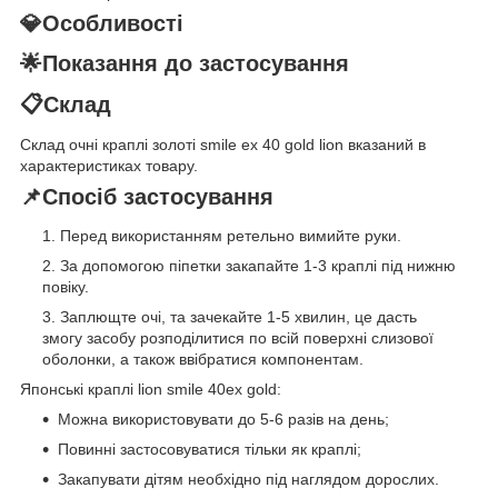
💎Особливості
🌟Показання до застосування
📋Склад
Склад очні краплі золоті smile ex 40 gold lion вказаний в
характеристиках товару.
📌Спосіб застосування
Перед використанням ретельно вимийте руки.
За допомогою піпетки закапайте 1-3 краплі під нижню
повіку.
Заплющте очі, та зачекайте 1-5 хвилин, це дасть
змогу засобу розподілитися по всій поверхні слизової
оболонки, а також ввібратися компонентам.
Японські краплі lion smile 40ex gold:
Можна використовувати до 5-6 разів на день;
Повинні застосовуватися тільки як краплі;
Закапувати дітям необхідно під наглядом дорослих.