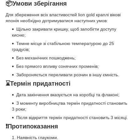
📦Умови зберігання
Для збереження всіх властивостей lion gold краплі вікові
японія необхідно дотримуватися наступних умов:
Щільно закривати кришку, щоб запобігти доступу
кисню;
Темне місце зі стабільною температурою до 25
градусів;
Без механічних пошкоджень;
Без прямого впливу сонячних променів;
Забороняється переливати розчин в іншу ємність.
⌛️Термін придатності
Дата закінчення вказується на коробці та флаконі;
З моменту виробництва термін придатності становить
3 роки;
Після відкриття термін придатності становить 3 місяці.
❗Протипоказання
Наявність глаукоми.