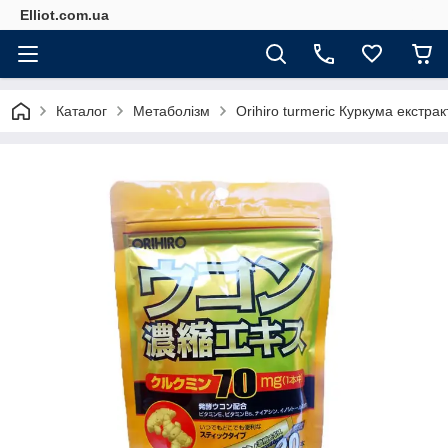
Elliot.com.ua
Каталог
Метаболізм
Orihiro turmeric Куркума екстрак